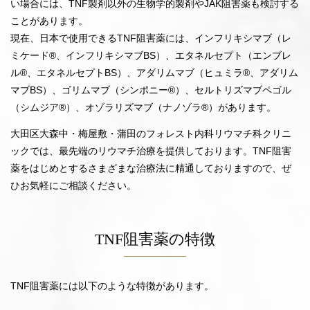
い場合には、TNF製剤以外の生物学的製剤やJAK阻害薬も検討する
ことがあります。
現在、日本で使用できるTNF阻害薬には、インフリキシマブ（レ
ミケード®️、インフリキシマブBS）、エタネルセプト（エンブレ
ル®️、エタネルセプトBS）、アダリムマブ（ヒュミラ®️、アダリム
マブBS）、ゴリムマブ（シンポニー®️）、セルトリズマブペゴル
（シムジア®️）、オゾラリズマブ（ナノゾラ®️）があります。
大田区大森中・梅屋敷・蒲田のフォレスト内科リウマチ科クリニ
ックでは、最先端のリウマチ治療を提供しております。TNF阻害
薬をはじめとするさまざまな治療法に精通しておりますので、ぜ
ひお気軽にご相談ください。
TNF阻害薬の特徴
TNF阻害薬には以下のような特徴があります。