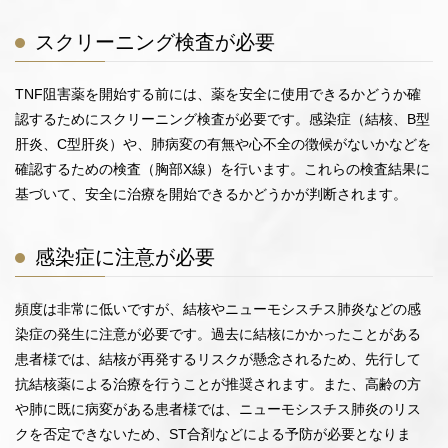
スクリーニング検査が必要
TNF阻害薬を開始する前には、薬を安全に使用できるかどうか確
認するためにスクリーニング検査が必要です。感染症（結核、B型
肝炎、C型肝炎）や、肺病変の有無や心不全の徴候がないかなどを
確認するための検査（胸部X線）を行います。これらの検査結果に
基づいて、安全に治療を開始できるかどうかが判断されます。
感染症に注意が必要
頻度は非常に低いですが、結核やニューモシスチス肺炎などの感
染症の発生に注意が必要です。過去に結核にかかったことがある
患者様では、結核が再発するリスクが懸念されるため、先行して
抗結核薬による治療を行うことが推奨されます。また、高齢の方
や肺に既に病変がある患者様では、ニューモシスチス肺炎のリス
クを否定できないため、ST合剤などによる予防が必要となりま